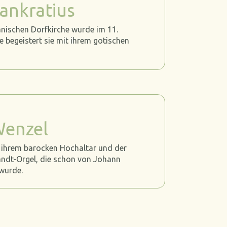
Pankratius
nischen Dorfkirche wurde im 11.
e begeistert sie mit ihrem gotischen
Wenzel
t ihrem barocken Hochaltar und der
ndt-Orgel, die schon von Johann
 wurde.