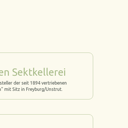
n Sektkellerei
eller der seit 1894 vertriebenen
 mit Sitz in Freyburg/Unstrut.