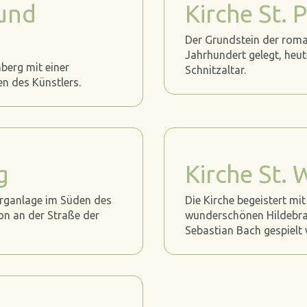
 und
Kirche St. 
Der Grundstein der roma
Jahrhundert gelegt, heut
berg mit einer
Schnitzaltar.
n des Künstlers.
g
Kirche St. 
rganlage im Süden des
Die Kirche begeistert mi
ion an der Straße der
wunderschönen Hildebra
Sebastian Bach gespielt