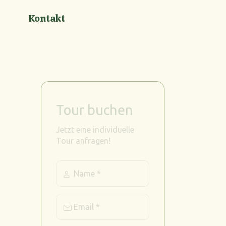
Kontakt
Tour buchen
Jetzt eine individuelle
Tour anfragen!