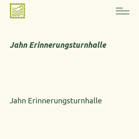
Springe
zum
Inhalt
Jahn Erinnerungsturnhalle
Jahn Erinnerungsturnhalle